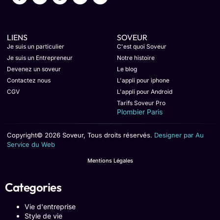
LIENS
SOVEUR
Je suis un particulier
C'est quoi Soveur
Je suis un Entrepreneur
Notre histoire
Devenez un soveur
Le blog
Contactez nous
L'appli pour iphone
CGV
L'appli pour Android
Tarifs Soveur Pro
Plombier Paris
Copyright© 2026 Soveur, Tous droits réservés.
Designer par Au
Service du Web
Mentions Légales
Categories
Vie d'entreprise
Style de vie