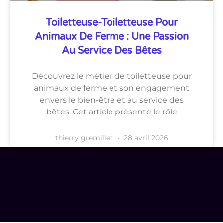
Toiletteuse-Toiletteuse Pour
Animaux De Ferme : Une Passion
Au Service Des Bêtes
Découvrez le métier de toiletteuse pour
animaux de ferme et son engagement
envers le bien-être et au service des
bêtes. Cet article présente le rôle
thierry gremillet
28 avril 2026