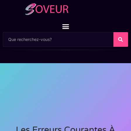
Les Erreurs Courantes À