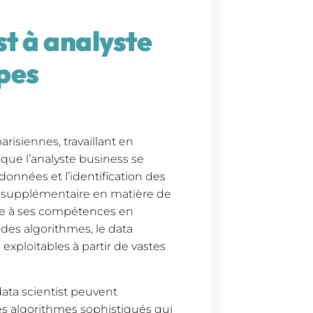
st à analyste
ipes
risiennes, travaillant en
s que l’analyste business se
données et l’identification des
se supplémentaire en matière de
âce à ses compétences en
es algorithmes, le data
exploitables à partir de vastes
data scientist peuvent
es algorithmes sophistiqués qui