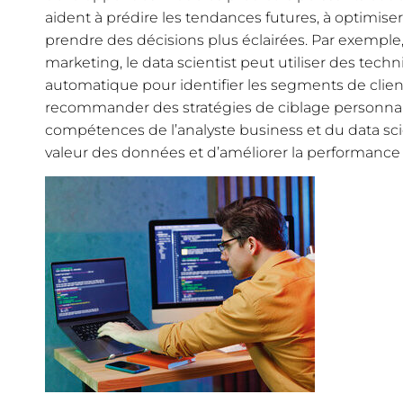
aident à prédire les tendances futures, à optimiser
prendre des décisions plus éclairées. Par exempl
marketing, le data scientist peut utiliser des tec
automatique pour identifier les segments de client
recommander des stratégies de ciblage personnal
compétences de l’analyste business et du data sc
valeur des données et d’améliorer la performance 