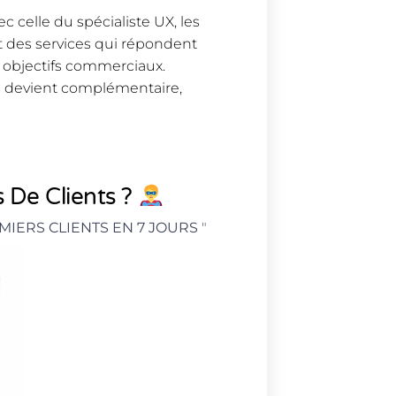
c celle du spécialiste UX, les
t des services qui répondent
s objectifs commerciaux.
es devient complémentaire,
 De Clients ?
MIERS CLIENTS EN 7 JOURS
"