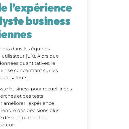
de l’expérience
alyste business
siennes
iness dans les équipes
 utilisateur (UX). Alors que
données quantitatives, le
 en se concentrant sur les
utilisateurs.
yste business pour recueillir des
herches et des tests
ur améliorer l’expérience
 prendre des décisions plus
 de développement de
sateur.