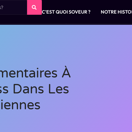
C’EST QUOI SOVEUR ?
NOTRE HISTO
mentaires À
ss Dans Les
siennes