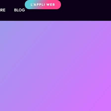
L'APPLI WEB
IRE
BLOG