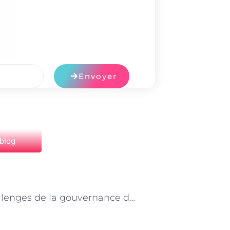
Envoyer
 blog
NEXT
Les challenges de la gouvernance des données pour les analystes business à Paris