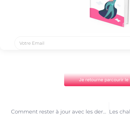
Je retourne parcourir le
PRÉCÉDENT
Comment rester à jour avec les dernières technologies en tant qu’analyste business à Paris