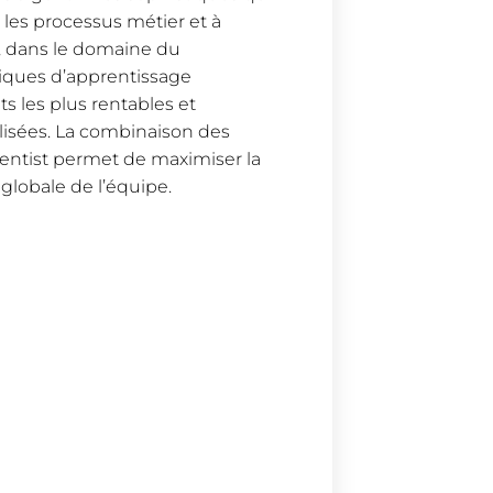
 les processus métier et à
e, dans le domaine du
hniques d’apprentissage
s les plus rentables et
isées. La combinaison des
ientist permet de maximiser la
globale de l’équipe.