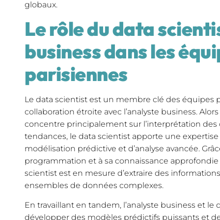
globaux.
Le rôle du data scienti
business dans les équ
parisiennes
Le data scientist est un membre clé des équipes pa
collaboration étroite avec l’analyste business. Alor
concentre principalement sur l’interprétation des 
tendances, le data scientist apporte une experti
modélisation prédictive et d’analyse avancée. Gr
programmation et à sa connaissance approfondie d
scientist est en mesure d’extraire des informations 
ensembles de données complexes.
En travaillant en tandem, l’analyste business et le 
développer des modèles prédictifs puissants et d