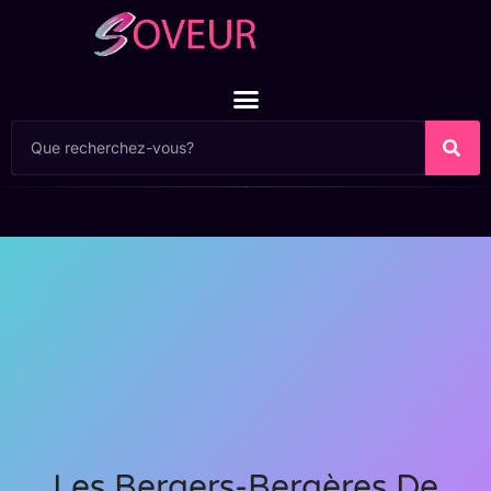
Les Bergers-Bergères De