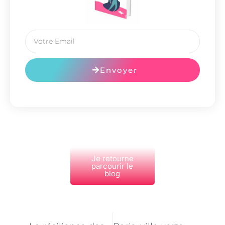
Envoyer
Je retourne
parcourir le
blog
PRÉCÉDENT
NEXT