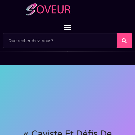
« Caviste Et Défis De