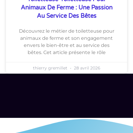
Animaux De Ferme : Une Passion
Au Service Des Bêtes
Découvrez le métier de toiletteuse pour
animaux de ferme et son engagement
envers le bien-être et au service des
bêtes. Cet article présente le rôle
thierry gremillet
28 avril 2026