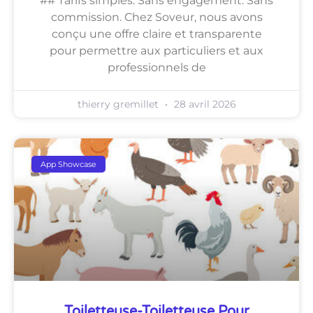
## Tarifs simples. Sans engagement. Sans
commission. Chez Soveur, nous avons
conçu une offre claire et transparente
pour permettre aux particuliers et aux
professionnels de
thierry gremillet
28 avril 2026
App Showcase
Toiletteuse-Toiletteuse Pour