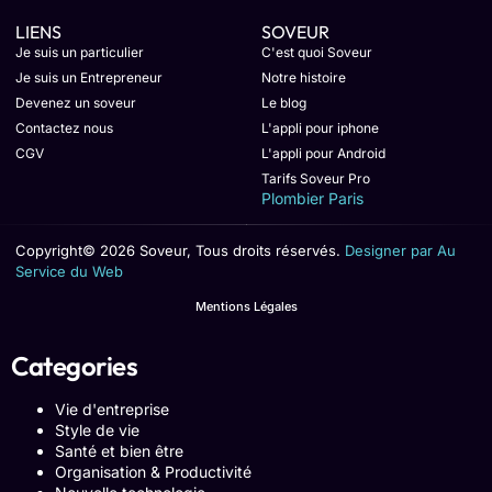
LIENS
SOVEUR
Je suis un particulier
C'est quoi Soveur
Je suis un Entrepreneur
Notre histoire
Devenez un soveur
Le blog
Contactez nous
L'appli pour iphone
CGV
L'appli pour Android
Tarifs Soveur Pro
Plombier Paris
Copyright© 2026 Soveur, Tous droits réservés.
Designer par Au
Service du Web
Mentions Légales
Categories
Vie d'entreprise
Style de vie
Santé et bien être
Organisation & Productivité