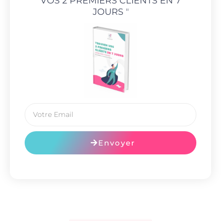
VOS 2 PREMIERS CLIENTS EN 7
JOURS
"
Envoyer