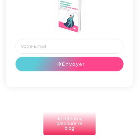
Envoyer
Je retourne
parcourir le
blog