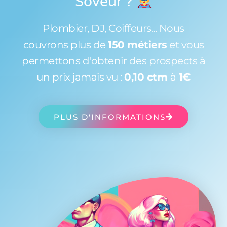
Soveur
?
Plombier, DJ, Coiffeurs... Nous
couvrons plus de
150 métiers
et vous
permettons d'obtenir des prospects à
un prix jamais vu :
0,10 ctm
à
1€
PLUS D'INFORMATIONS