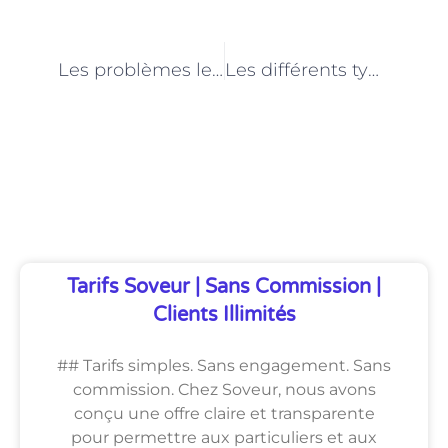
PRÉCÉDENT
NEXT
Les problèmes les plus courants lors de la pose de plaques de plâtre à Paris
Les différents types de plafonds réalisables par un plaquiste à Paris
Découvrez Également
Tarifs Soveur | Sans Commission |
Clients Illimités
## Tarifs simples. Sans engagement. Sans
commission. Chez Soveur, nous avons
conçu une offre claire et transparente
pour permettre aux particuliers et aux