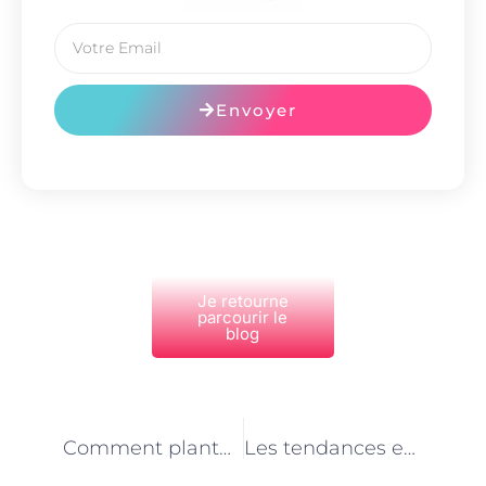
Envoyer
Je retourne
parcourir le
blog
PRÉCÉDENT
NEXT
Comment planter un jardin de légumes à Paris ?
Les tendances en matière de carrelage pour les salles de bains à Paris