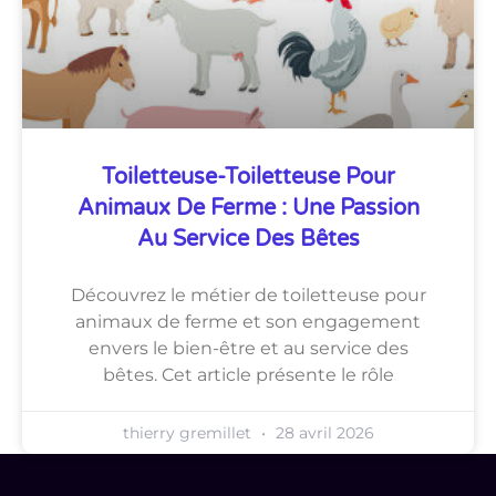
Toiletteuse-Toiletteuse Pour
Animaux De Ferme : Une Passion
Au Service Des Bêtes
Découvrez le métier de toiletteuse pour
animaux de ferme et son engagement
envers le bien-être et au service des
bêtes. Cet article présente le rôle
thierry gremillet
28 avril 2026