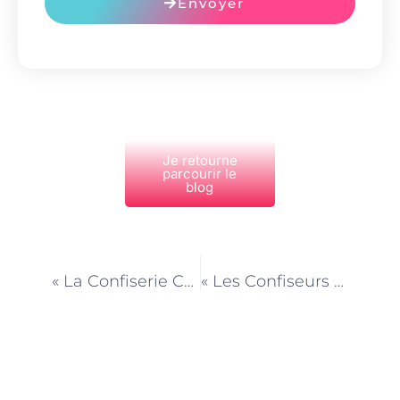
Envoyer
Je retourne
parcourir le
blog
PRÉCÉDENT
NEXT
« La Confiserie Créative : Réinterprétation des Classiques avec une Touche Nouvelle »
« Les Confiseurs et la Création de Recettes Signature et de Saisons »
Découvrez Également