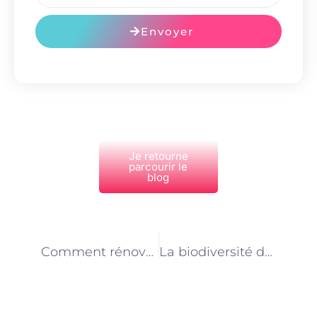
Envoyer
Je retourne
parcourir le
blog
PRÉCÉDENT
NEXT
Comment rénover votre cuisine sans vous ruiner ?
La biodiversité dans les jardins parisiens : Comment la favoriser ?