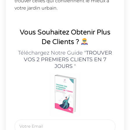
trouver celles qui conviennent le mieux à
votre jardin urbain.
Vous Souhaitez Obtenir Plus
De Clients ?
Téléchargez Notre Guide "
TROUVER
VOS 2 PREMIERS CLIENTS EN 7
JOURS
"