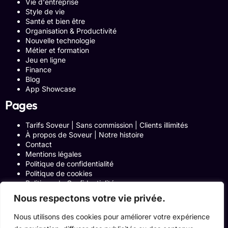
Vie d'entreprise
Style de vie
Santé et bien être
Organisation & Productivité
Nouvelle technologie
Métier et formation
Jeu en ligne
Finance
Blog
App Showcase
Pages
Tarifs Soveur | Sans commission | Clients illimités
À propos de Soveur | Notre histoire
Contact
Mentions légales
Politique de confidentialité
Politique de cookies
Politique de Confidentialité
Formulaire de contact
Nous respectons votre vie privée.
Blog
Notre histoire
Nous utilisons des cookies pour améliorer votre expérience
Programme Affiliation