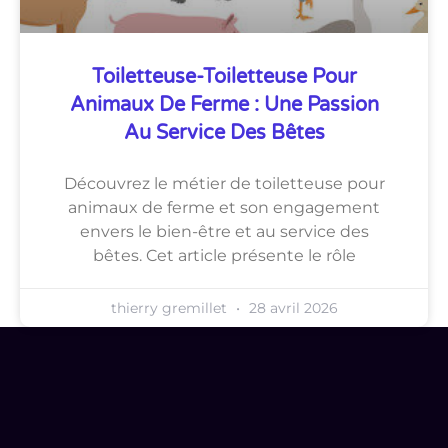
Toiletteuse-Toiletteuse Pour
Animaux De Ferme : Une Passion
Au Service Des Bêtes
Découvrez le métier de toiletteuse pour
animaux de ferme et son engagement
envers le bien-être et au service des
bêtes. Cet article présente le rôle
thierry gremillet
28 avril 2026