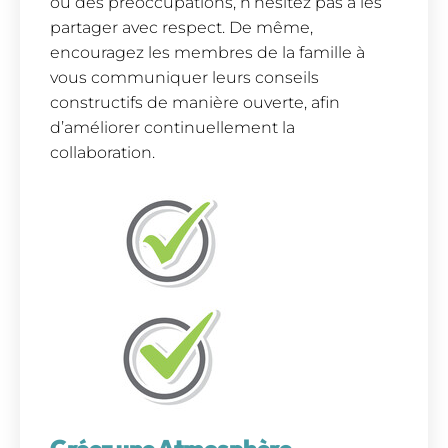
ou des préoccupations, n’hésitez pas à les
partager avec respect. De même,
encouragez les membres de la famille à
vous communiquer leurs conseils
constructifs de manière ouverte, afin
d’améliorer continuellement la
collaboration.
Créez une Atmosphère