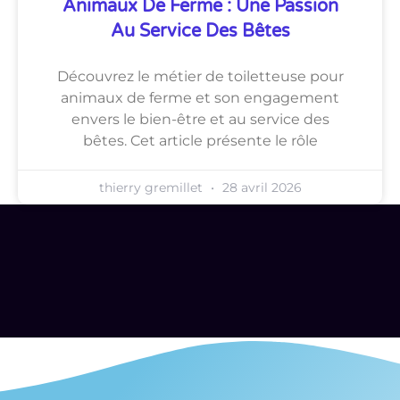
Animaux De Ferme : Une Passion
Au Service Des Bêtes
Découvrez le métier de toiletteuse pour
animaux de ferme et son engagement
envers le bien-être et au service des
bêtes. Cet article présente le rôle
thierry gremillet
28 avril 2026