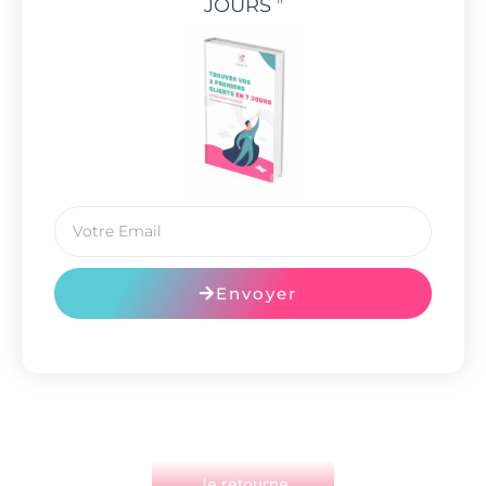
JOURS
"
Envoyer
Je retourne