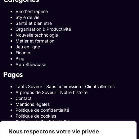
Vie d'entreprise
Style de vie
Santé et bien être
Organisation & Productivité
Nouvelle technologie
Métier et formation
Jeu en ligne
Finance
Blog
App Showcase
Pages
Tarifs Soveur | Sans commission | Clients illimités
À propos de Soveur | Notre histoire
Contact
Mentions légales
Politique de confidentialité
Politique de cookies
Politique de Confidentialité
Formulaire de contact
Nous respectons votre vie privée.
Blog