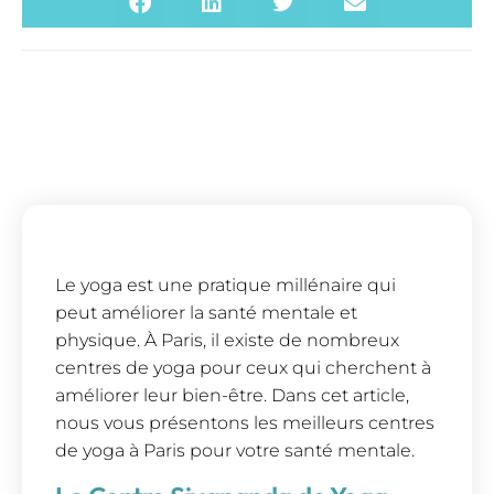
Le yoga est une pratique millénaire qui
peut améliorer la santé mentale et
physique. À Paris, il existe de nombreux
centres de yoga pour ceux qui cherchent à
améliorer leur bien-être. Dans cet article,
nous vous présentons les meilleurs centres
de yoga à Paris pour votre santé mentale.