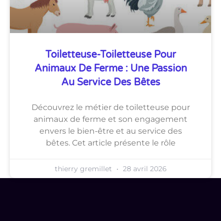
Toiletteuse-Toiletteuse Pour
Animaux De Ferme : Une Passion
Au Service Des Bêtes
Découvrez le métier de toiletteuse pour
animaux de ferme et son engagement
envers le bien-être et au service des
bêtes. Cet article présente le rôle
thierry gremillet
28 avril 2026