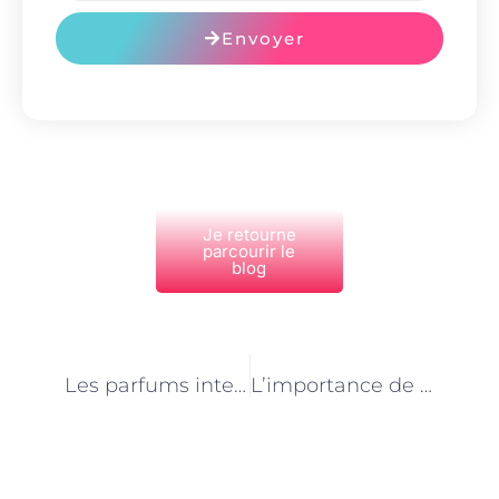
Envoyer
Je retourne
parcourir le
blog
PRÉCÉDENT
NEXT
Les parfums intemporels à découvrir chez les conseillers en parfumerie à Paris
L’importance de la connaissance des matières premières pour les conseillers en parfumerie à Paris