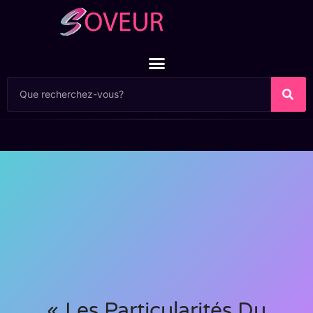
« Les Particularités Du