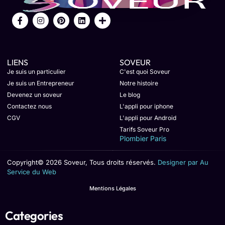
LIENS
SOVEUR
Je suis un particulier
C'est quoi Soveur
Je suis un Entrepreneur
Notre histoire
Devenez un soveur
Le blog
Contactez nous
L'appli pour iphone
CGV
L'appli pour Android
Tarifs Soveur Pro
Plombier Paris
Copyright© 2026 Soveur, Tous droits réservés.
Designer par Au
Service du Web
Mentions Légales
Categories