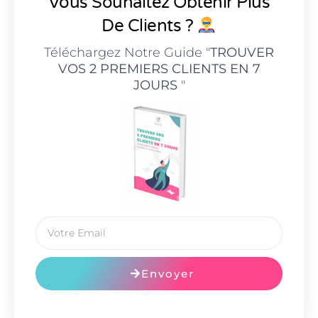
Vous Souhaitez Obtenir Plus
De Clients ?
Téléchargez Notre Guide "
TROUVER
VOS 2 PREMIERS CLIENTS EN 7
JOURS
"
Envoyer