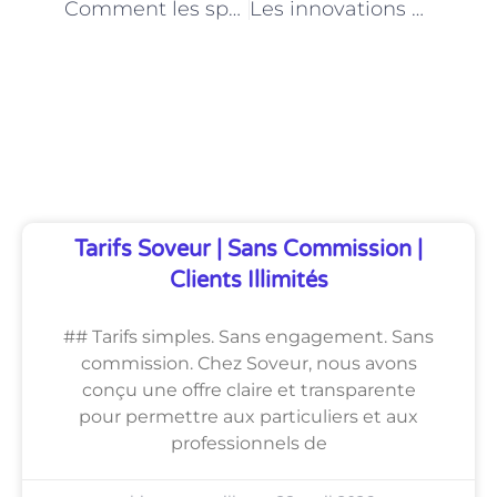
Comment les spécialistes de l’alimentation animale à Paris s’adaptent-ils aux changements climatiques ?
Les innovations en matière de production d’aliments pour animaux à Paris : les avancées des spécialistes
Découvrez Également
Tarifs Soveur | Sans Commission |
Clients Illimités
## Tarifs simples. Sans engagement. Sans
commission. Chez Soveur, nous avons
conçu une offre claire et transparente
pour permettre aux particuliers et aux
professionnels de