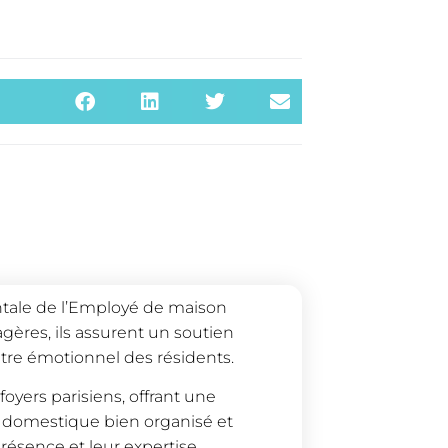
ntale de l’Employé de maison
gères, ils assurent un soutien
tre émotionnel des résidents.
oyers parisiens, offrant une
 domestique bien organisé et
résence et leur expertise