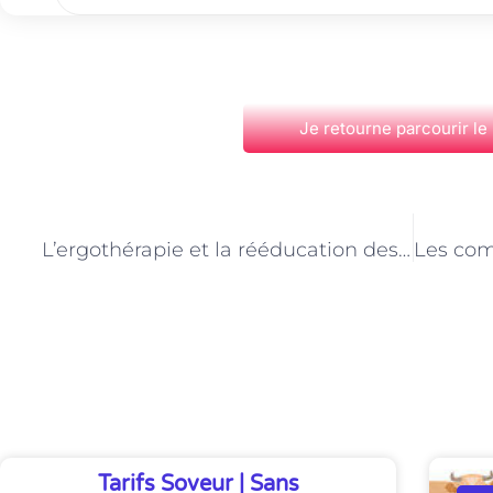
Je retourne parcourir le
PRÉCÉDENT
L’ergothérapie et la rééducation des troubles de la coordination à Paris
Découvrez Également
Tarifs Soveur | Sans