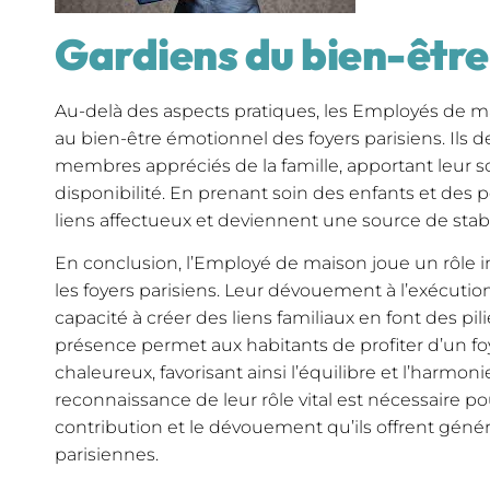
Gardiens du bien-être
Au-delà des aspects pratiques, les Employés de
au bien-être émotionnel des foyers parisiens. Ils
membres appréciés de la famille, apportant leur so
disponibilité. En prenant soin des enfants et des 
liens affectueux et deviennent une source de stabil
En conclusion, l’Employé de maison joue un rôle 
les foyers parisiens. Leur dévouement à l’exécuti
capacité à créer des liens familiaux en font des pil
présence permet aux habitants de profiter d’un fo
chaleureux, favorisant ainsi l’équilibre et l’harmon
reconnaissance de leur rôle vital est nécessaire p
contribution et le dévouement qu’ils offrent gén
parisiennes.