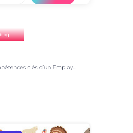
 blog
NEXT
Les compétences clés d’un Employé de maison à Paris