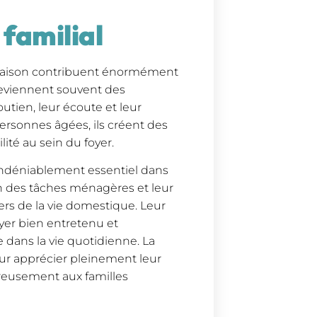
 familial
 maison contribuent énormément
 deviennent souvent des
utien, leur écoute et leur
personnes âgées, ils créent des
ité au sein du foyer.
indéniablement essentiel dans
on des tâches ménagères et leur
iers de la vie domestique. Leur
yer bien entretenu et
ie dans la vie quotidienne. La
our apprécier pleinement leur
éreusement aux familles