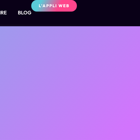
L'APPLI WEB
IRE
BLOG