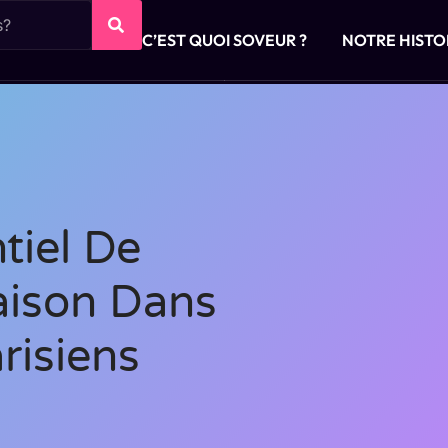
C’EST QUOI SOVEUR ?
NOTRE HISTO
tiel De
ison Dans
risiens