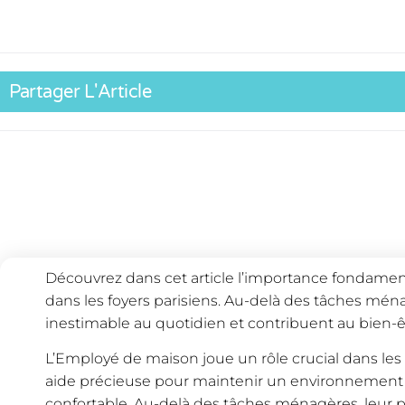
Partager L'Article
Découvrez dans cet article l’importance fondame
dans les foyers parisiens. Au-delà des tâches ména
inestimable au quotidien et contribuent au bien-ê
L’Employé de maison joue un rôle crucial dans les f
aide précieuse pour maintenir un environnement
confortable. Au-delà des tâches ménagères, leur p