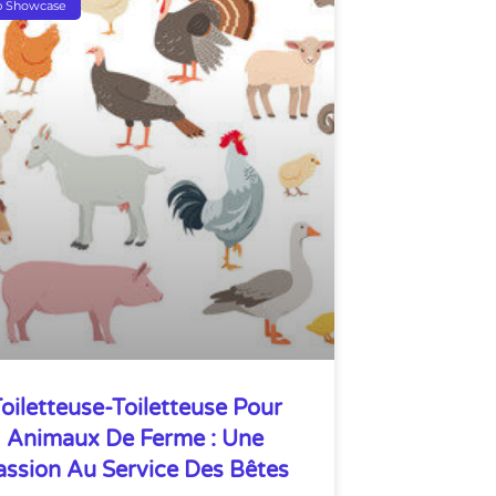
p Showcase
oiletteuse-Toiletteuse Pour
Animaux De Ferme : Une
assion Au Service Des Bêtes