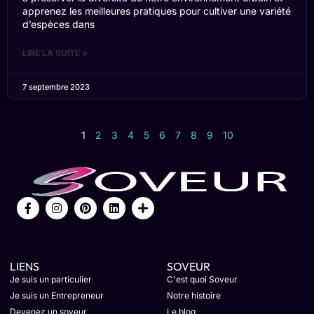
apprenez les meilleures pratiques pour cultiver une variété
d’espèces dans
LIRE LA SUITE »
7 septembre 2023
1
2
3
4
5
6
7
8
9
10
LIENS
SOVEUR
Je suis un particulier
C'est quoi Soveur
Je suis un Entrepreneur
Notre histoire
Devenez un soveur
Le blog