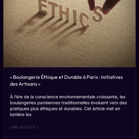
« Boulangerie Éthique et Durable à Paris : Initiatives
des Artisans »
À l’ère de la conscience environnementale croissante, les
boulangeries parisiennes traditionnelles évoluent vers des
pratiques plus éthiques et durables. Cet article met en
lumière les
LIRE LA SUITE »