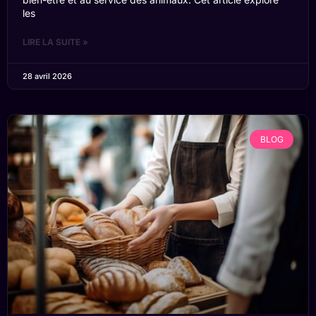
les
LIRE LA SUITE »
28 avril 2026
BLOG