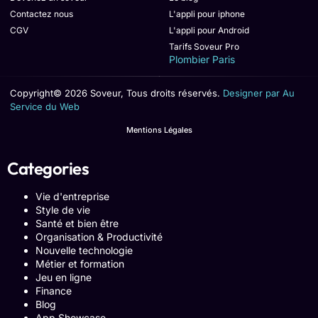
Contactez nous
L'appli pour iphone
CGV
L'appli pour Android
Tarifs Soveur Pro
Plombier Paris
Copyright© 2026 Soveur, Tous droits réservés.
Designer par Au
Service du Web
Mentions Légales
Categories
Vie d'entreprise
Style de vie
Santé et bien être
Organisation & Productivité
Nouvelle technologie
Métier et formation
Jeu en ligne
Finance
Blog
App Showcase