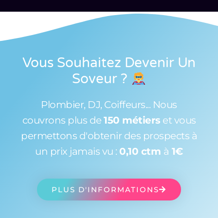
Vous Souhaitez Devenir Un
Soveur
?
Plombier, DJ, Coiffeurs... Nous
couvrons plus de
150 métiers
et vous
permettons d'obtenir des prospects à
un prix jamais vu :
0,10 ctm
à
1€
PLUS D'INFORMATIONS