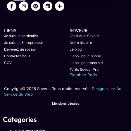
LIENS
SOVEUR
Je suis un particulier
C'est quoi Soveur
Je suis un Entrepreneur
Notre histoire
Devenez un soveur
Le blog
Contactez nous
L'appli pour iphone
CGV
L'appli pour Android
Tarifs Soveur Pro
Plombier Paris
Copyright© 2026 Soveur, Tous droits réservés.
Designer par Au
Service du Web
Mentions Légales
Categories
Vie d'entreprise