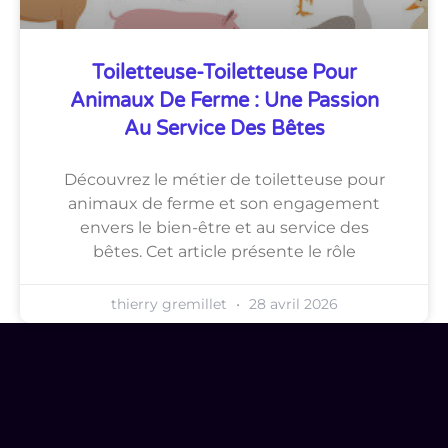
Toiletteuse-Toiletteuse Pour
Animaux De Ferme : Une Passion
Au Service Des Bêtes
Découvrez le métier de toiletteuse pour
animaux de ferme et son engagement
envers le bien-être et au service des
bêtes. Cet article présente le rôle
thierry gremillet
28 avril 2026