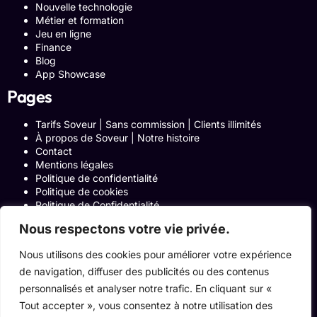
Nouvelle technologie
Métier et formation
Jeu en ligne
Finance
Blog
App Showcase
Pages
Tarifs Soveur | Sans commission | Clients illimités
À propos de Soveur | Notre histoire
Contact
Mentions légales
Politique de confidentialité
Politique de cookies
Politique de Confidentialité
Formulaire de contact
Nous respectons votre vie privée.
Blog
Notre histoire
Nous utilisons des cookies pour améliorer votre expérience
Programme Affiliation
de navigation, diffuser des publicités ou des contenus
Conditions générales d’utilisation
ACCUEIL
personnalisés et analyser notre trafic. En cliquant sur «
Onglets Zone Affilié
Tout accepter », vous consentez à notre utilisation des
Le Blog