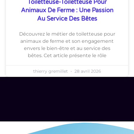
Toiletteuse-Toiletteuse Pour
Animaux De Ferme : Une Passion
Au Service Des Bêtes
Découvrez le métier de toiletteuse pour
animaux de ferme et son engagement
envers le bien-être et au service des
bêtes. Cet article présente le rôle
thierry gremillet
28 avril 2026