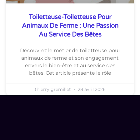
Toiletteuse-Toiletteuse Pour
Animaux De Ferme : Une Passion
Au Service Des Bêtes
Découvrez le métier de toiletteuse pour
animaux de ferme et son engagement
envers le bien-être et au service des
bêtes. Cet article présente le rôle
thierry gremillet
28 avril 2026