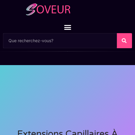
Extensions Capillaires À